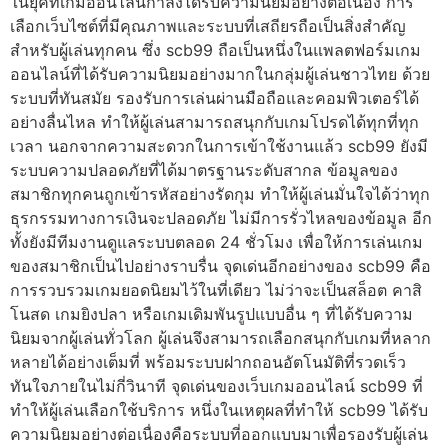
ในยุคที่เกมออนไลน์กำลังได้รับความนิยมอย่างต่อเนื่อง การ
เลือกเว็บไซต์ที่มีคุณภาพและระบบที่เสถียรถือเป็นสิ่งสำคัญ
สำหรับผู้เล่นทุกคน ซึ่ง scb99 ถือเป็นหนึ่งในแพลตฟอร์มเกม
ออนไลน์ที่ได้รับความนิยมอย่างมากในกลุ่มผู้เล่นชาวไทย ด้วย
ระบบที่ทันสมัย รองรับการเล่นผ่านมือถือและคอมพิวเตอร์ได้
อย่างลื่นไหล ทำให้ผู้เล่นสามารถสนุกกับเกมโปรดได้ทุกที่ทุก
เวลา นอกจากความสะดวกในการเข้าใช้งานแล้ว scb99 ยังมี
ระบบความปลอดภัยที่ได้มาตรฐานระดับสากล ข้อมูลของ
สมาชิกทุกคนถูกเข้ารหัสอย่างรัดกุม ทำให้ผู้เล่นมั่นใจได้ว่าทุก
ธุรกรรมทางการเงินจะปลอดภัย ไม่มีการรั่วไหลของข้อมูล อีก
ทั้งยังมีทีมงานดูแลระบบตลอด 24 ชั่วโมง เพื่อให้การเล่นเกม
ของสมาชิกเป็นไปอย่างราบรื่น จุดเด่นอีกอย่างของ scb99 คือ
การรวบรวมเกมยอดนิยมไว้ในที่เดียว ไม่ว่าจะเป็นสล็อต คาสิ
โนสด เกมยิงปลา หรือเกมเดิมพันรูปแบบอื่น ๆ ที่ได้รับความ
นิยมจากผู้เล่นทั่วโลก ผู้เล่นจึงสามารถเลือกสนุกกับเกมที่หลาก
หลายได้อย่างเต็มที่ พร้อมระบบฝากถอนอัตโนมัติที่รวดเร็ว
ทันใจภายในไม่กี่วินาที จุดเด่นของเว็บเกมออนไลน์ scb99 ที่
ทำให้ผู้เล่นเลือกใช้บริการ หนึ่งในเหตุผลที่ทำให้ scb99 ได้รับ
ความนิยมอย่างต่อเนื่องคือระบบที่ออกแบบมาเพื่อรองรับผู้เล่น